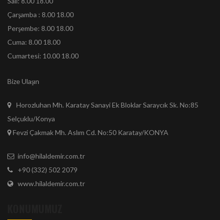
Salı: 8.00 18.00
Çarşamba : 8.00 18.00
Perşembe: 8.00 18.00
Cuma: 8.00 18.00
Cumartesi: 10.00 18.00
Bize Ulaşın
Horozluhan Mh. Karatay Sanayi Ek Bloklar Saraycık Sk. No:85
Selçuklu/Konya
Fevzi Çakmak Mh. Aslım Cd. No:50 Karatay/KONYA
info@hilaldemir.com.tr
+90 (332) 502 2079
www.hilaldemir.com.tr
KONUMUMUZ