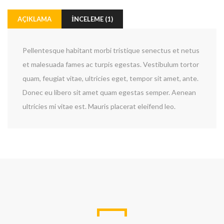
AÇIKLAMA
İNCELEME (1)
Pellentesque habitant morbi tristique senectus et netus
et malesuada fames ac turpis egestas. Vestibulum tortor
quam, feugiat vitae, ultricies eget, tempor sit amet, ante.
Donec eu libero sit amet quam egestas semper. Aenean
ultricies mi vitae est. Mauris placerat eleifend leo.