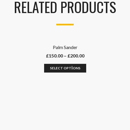
RELATED PRODUCTS
Palm Sander
£
150.00
–
£
200.00
SELECT OPTIONS