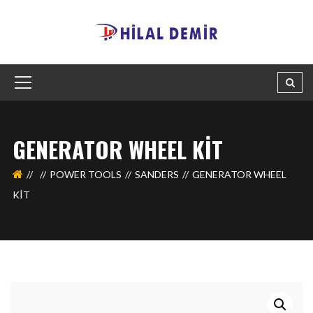
GENERATOR WHEEL KIT
POWER TOOLS
SANDERS
GENERATOR WHEEL
KIT