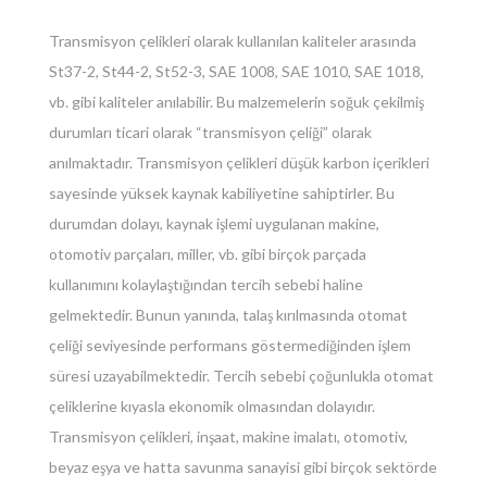
Transmisyon çelikleri olarak kullanılan kaliteler arasında
St37-2, St44-2, St52-3, SAE 1008, SAE 1010, SAE 1018,
vb. gibi kaliteler anılabilir. Bu malzemelerin soğuk çekilmiş
durumları ticari olarak “transmisyon çeliği” olarak
anılmaktadır. Transmisyon çelikleri düşük karbon içerikleri
sayesinde yüksek kaynak kabiliyetine sahiptirler. Bu
durumdan dolayı, kaynak işlemi uygulanan makine,
otomotiv parçaları, miller, vb. gibi birçok parçada
kullanımını kolaylaştığından tercih sebebi haline
gelmektedir. Bunun yanında, talaş kırılmasında otomat
çeliği seviyesinde performans göstermediğinden işlem
süresi uzayabilmektedir. Tercih sebebi çoğunlukla otomat
çeliklerine kıyasla ekonomik olmasından dolayıdır.
Transmisyon çelikleri, inşaat, makine imalatı, otomotiv,
beyaz eşya ve hatta savunma sanayisi gibi birçok sektörde