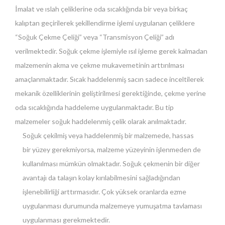
İmalat ve ıslah çeliklerine oda sıcaklığında bir veya birkaç
kalıptan geçirilerek şekillendirme işlemi uygulanan çeliklere
“Soğuk Çekme Çeliği” veya “Transmisyon Çeliği” adı
verilmektedir. Soğuk çekme işlemiyle ısıl işleme gerek kalmadan
malzemenin akma ve çekme mukavemetinin arttırılması
amaçlanmaktadır. Sıcak haddelenmiş sacın sadece inceltilerek
mekanik özelliklerinin geliştirilmesi gerektiğinde, çekme yerine
oda sıcaklığında haddeleme uygulanmaktadır. Bu tip
malzemeler soğuk haddelenmiş çelik olarak anılmaktadır.
Soğuk çekilmiş veya haddelenmiş bir malzemede, hassas
bir yüzey gerekmiyorsa, malzeme yüzeyinin işlenmeden de
kullanılması mümkün olmaktadır. Soğuk çekmenin bir diğer
avantajı da talaşın kolay kırılabilmesini sağladığından
işlenebilirliği arttırmasıdır. Çok yüksek oranlarda ezme
uygulanması durumunda malzemeye yumuşatma tavlaması
uygulanması gerekmektedir.