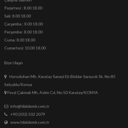
Pazartesi : 8.00 18.00
Salı: 8.00 18.00
Çarşamba : 8.00 18.00
Perşembe: 8.00 18.00
Cuma: 8.00 18.00
Cumartesi: 10.00 18.00
Bize Ulaşın
Horozluhan Mh. Karatay Sanayi Ek Bloklar Saraycık Sk. No:85
Selçuklu/Konya
Fevzi Çakmak Mh. Aslım Cd. No:50 Karatay/KONYA
info@hilaldemir.com.tr
+90 (332) 502 2079
www.hilaldemir.com.tr