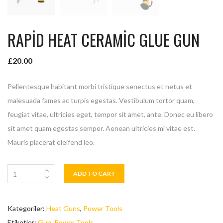
RAPID HEAT CERAMIC GLUE GUN
£
20.00
Pellentesque habitant morbi tristique senectus et netus et
malesuada fames ac turpis egestas. Vestibulum tortor quam,
feugiat vitae, ultricies eget, tempor sit amet, ante. Donec eu libero
sit amet quam egestas semper. Aenean ultricies mi vitae est.
Mauris placerat eleifend leo.
ADD TO CART
Kategoriler:
Heat Guns
,
Power Tools
Etiketler:
Gun
,
Power Tools