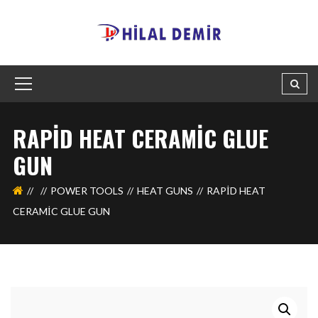
RAPID HEAT CERAMIC GLUE
GUN
POWER TOOLS
HEAT GUNS
RAPID HEAT
CERAMIC GLUE GUN