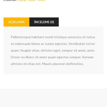
AÇIKLAMA
İNCELEME (0)
Pellentesque habitant morbi tristique senectus et netus
et malesuada fames ac turpis egestas. Vestibulum tortor
quam, feugiat vitae, ultricies eget, tempor sit amet, ante.
Donec eu libero sit amet quam egestas semper. Aenean
ultricies mi vitae est. Mauris placerat eleifend leo.