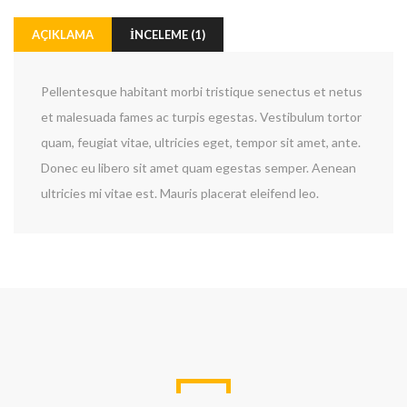
AÇIKLAMA
İNCELEME (1)
Pellentesque habitant morbi tristique senectus et netus
et malesuada fames ac turpis egestas. Vestibulum tortor
quam, feugiat vitae, ultricies eget, tempor sit amet, ante.
Donec eu libero sit amet quam egestas semper. Aenean
ultricies mi vitae est. Mauris placerat eleifend leo.