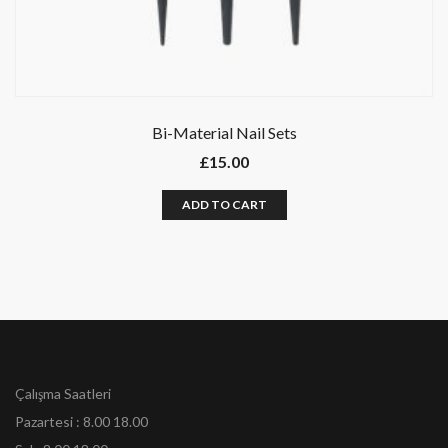
Bi-Material Nail Sets
£
15.00
ADD TO CART
Çalışma Saatleri
Pazartesi : 8.00 18.00