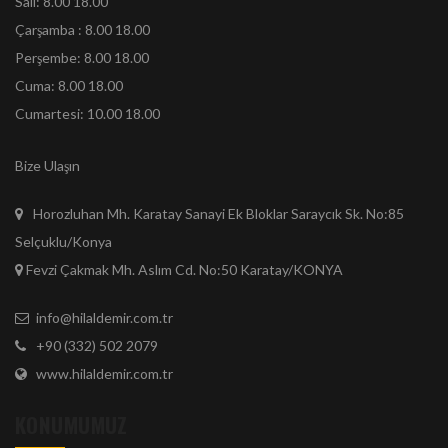
Salı: 8.00 18.00
Çarşamba : 8.00 18.00
Perşembe: 8.00 18.00
Cuma: 8.00 18.00
Cumartesi: 10.00 18.00
Bize Ulaşın
Horozluhan Mh. Karatay Sanayi Ek Bloklar Saraycık Sk. No:85
Selçuklu/Konya
Fevzi Çakmak Mh. Aslım Cd. No:50 Karatay/KONYA
info@hilaldemir.com.tr
+90 (332) 502 2079
www.hilaldemir.com.tr
KONUMUMUZ