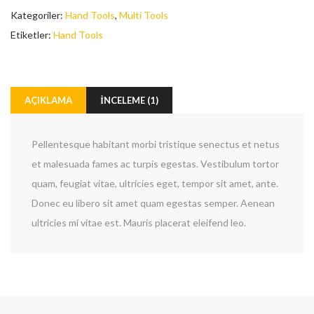
Kategoriler:
Hand Tools
,
Multi Tools
Etiketler:
Hand Tools
AÇIKLAMA
İNCELEME (1)
Pellentesque habitant morbi tristique senectus et netus
et malesuada fames ac turpis egestas. Vestibulum tortor
quam, feugiat vitae, ultricies eget, tempor sit amet, ante.
Donec eu libero sit amet quam egestas semper. Aenean
ultricies mi vitae est. Mauris placerat eleifend leo.