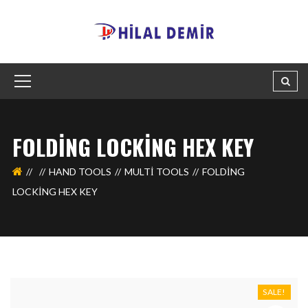
FOLDING LOCKING HEX KEY
HAND TOOLS
MULTI TOOLS
FOLDING
LOCKING HEX KEY
SALE!