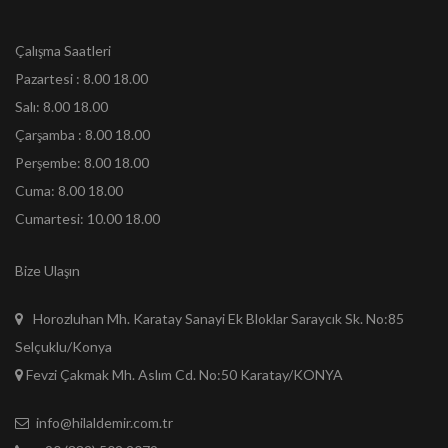
Çalışma Saatleri
Pazartesi : 8.00 18.00
Salı: 8.00 18.00
Çarşamba : 8.00 18.00
Perşembe: 8.00 18.00
Cuma: 8.00 18.00
Cumartesi: 10.00 18.00
Bize Ulaşın
Horozluhan Mh. Karatay Sanayi Ek Bloklar Saraycık Sk. No:85
Selçuklu/Konya
Fevzi Çakmak Mh. Aslım Cd. No:50 Karatay/KONYA
info@hilaldemir.com.tr