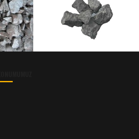
KOK
KONUMUMUZ