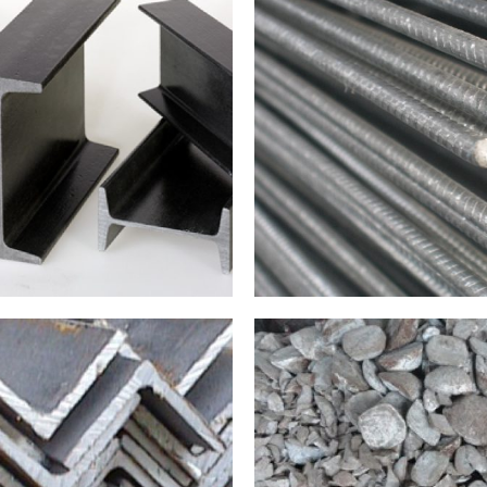
PROFIL
NERVÜRLÜ ÇELİK ÇU