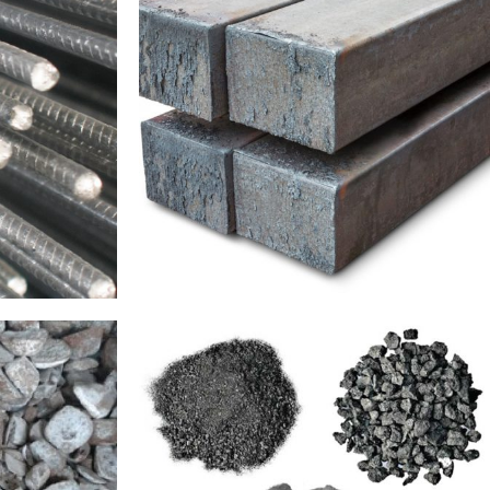
BUKLAR
BLUMLAR