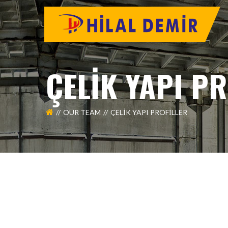
ÇELIK YAPI P
OUR TEAM
ÇELIK YAPI PROFILLER