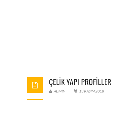
ÇELIK YAPI PROFILLER
ADMIN
13 KASIM 2018