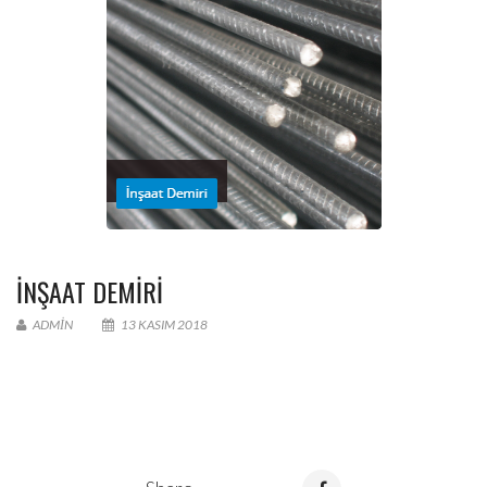
İNŞAAT DEMIRI
ADMIN
13 KASIM 2018