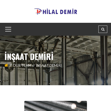
İNŞAAT DEMIRI
OUR TEAM
İNŞAAT DEMIRI