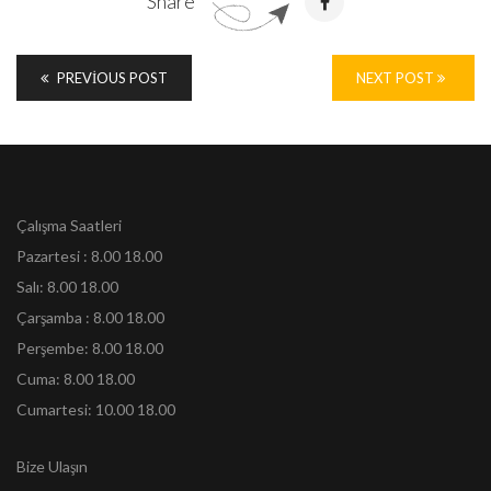
Share
PREVIOUS POST
NEXT POST
Çalışma Saatleri
Pazartesi : 8.00 18.00
Salı: 8.00 18.00
Çarşamba : 8.00 18.00
Perşembe: 8.00 18.00
Cuma: 8.00 18.00
Cumartesi: 10.00 18.00
Bize Ulaşın