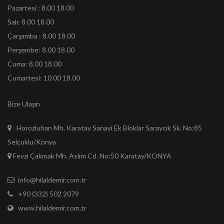
Pazartesi : 8.00 18.00
Salı: 8.00 18.00
Çarşamba : 8.00 18.00
Perşembe: 8.00 18.00
Cuma: 8.00 18.00
Cumartesi: 10.00 18.00
Bize Ulaşın
Horozluhan Mh. Karatay Sanayi Ek Bloklar Saraycık Sk. No:85
Selçuklu/Konya
Fevzi Çakmak Mh. Aslım Cd. No:50 Karatay/KONYA
info@hilaldemir.com.tr
+90 (332) 502 2079
www.hilaldemir.com.tr